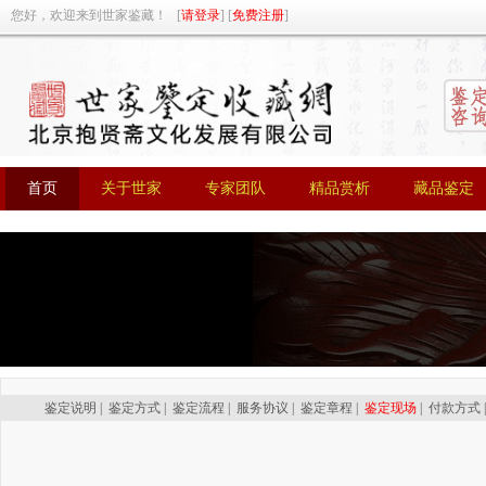
您好，欢迎来到世家鉴藏！ [
请登录
] [
免费注册
]
首页
关于世家
专家团队
精品赏析
藏品鉴定
首页
关于世家
专家团队
精品赏析
藏品鉴定
鉴定说明
|
鉴定方式
|
鉴定流程
|
服务协议
|
鉴定章程
|
鉴定现场
|
付款方式