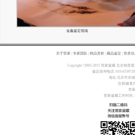
金鑫鉴定现场
关于世家
|
专家团队
|
精品赏析
|
藏品鉴定
|
资质信
Copyright ?2005-2015 世家鉴藏 北京抱贤斋
鉴定咨询电话: 010-65597260 
地址:北京市东城区
交易|修复|培
世家
世家鉴藏工作时间：周