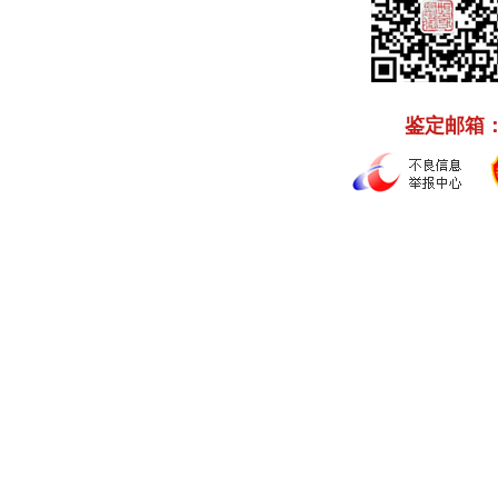
鉴定邮箱： C