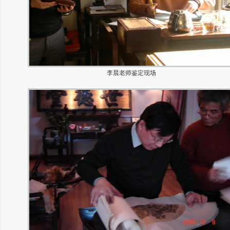
李晨老师鉴定现场