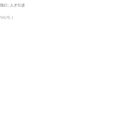
我们
|
人才引进
7692号-1