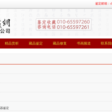
鉴定邮箱：chin
精品赏析
藏品鉴定
藏品修复
书画频道
联系我
精品赏析
藏品鉴定
藏品修复
书画频道
联系我
瓷器鉴定