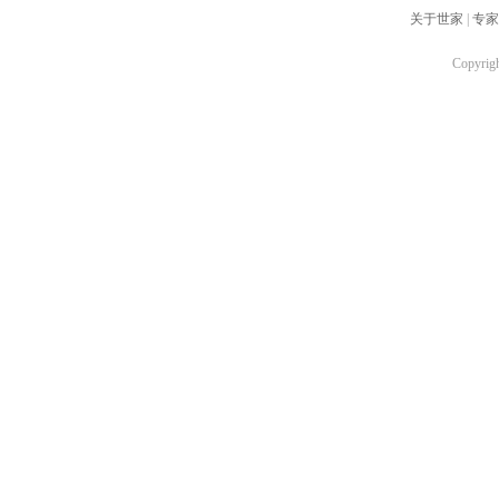
关于世家
|
专家
Copyr