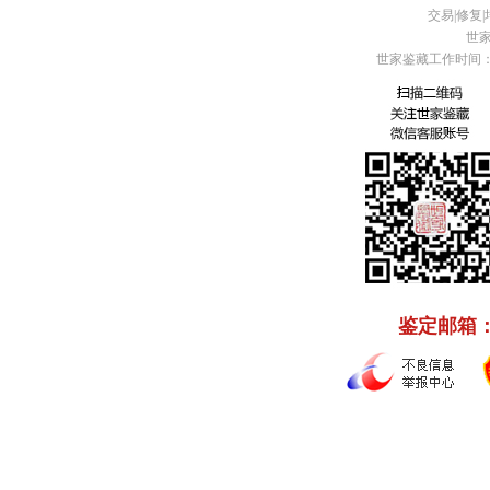
交易|修复|培
世家
世家鉴藏工作时间：周
鉴定邮箱： C