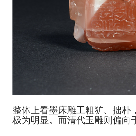
整体上看墨床雕工粗犷、拙朴
极为明显。而清代玉雕则偏向