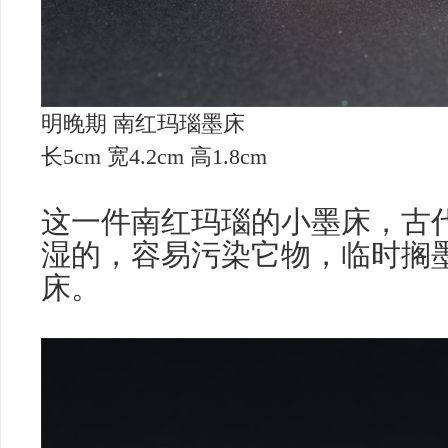
明晚期 南红玛瑙墨床
长5cm 宽4.2cm 高1.8cm
这一件南红玛瑙的小墨床，古
湿的，容易污染它物，临时搁
床。