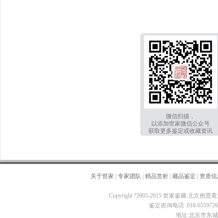
微信扫描，
以添加世家微信公众号
获取更多鉴定或收藏资讯
关于世家
|
专家团队
|
精品赏析
|
藏品鉴定
|
资质信
Copyright ?2005-2015 世家鉴藏 北京抱贤斋
鉴定咨询电话: 010-65597260 
地址:北京市东城区