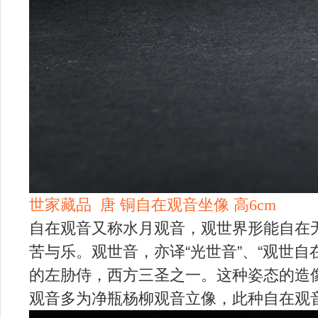
世家藏品 唐 铜自在观音坐像 高6cm
自在观音又称水月观音，
观世界形能自在
苦与乐。观世音，亦译“光世音”、“观世自在
的左胁侍，西方三圣之一。这种姿态的造
观
音多为净瓶杨柳观音立像，此种自在观