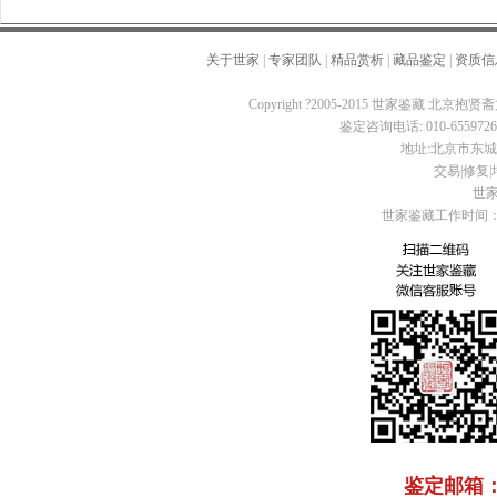
关于世家
|
专家团队
|
精品赏析
|
藏品鉴定
|
资质信
Copyright ?2005-2015 世家鉴藏 北京抱贤斋
鉴定咨询电话: 010-65597260 
地址:北京市东城区
交易|修复|培
世家
世家鉴藏工作时间：周
鉴定邮箱： C