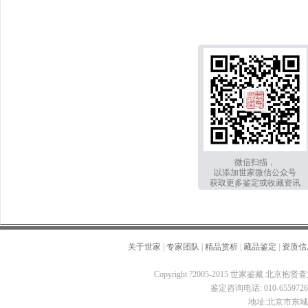
微信扫描，
以添加世家微信公众号
获取更多鉴定或收藏资讯
关于世家
|
专家团队
|
精品赏析
|
藏品鉴定
|
资质信
Copyright ?2005-2015 世家鉴藏 北京抱贤斋
鉴定咨询电话: 010-65597260 
地址:北京市东城区