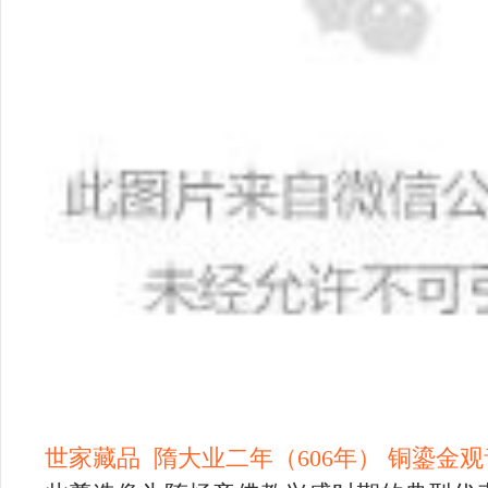
世家藏品 隋大业二年（606年） 铜鎏金观音立