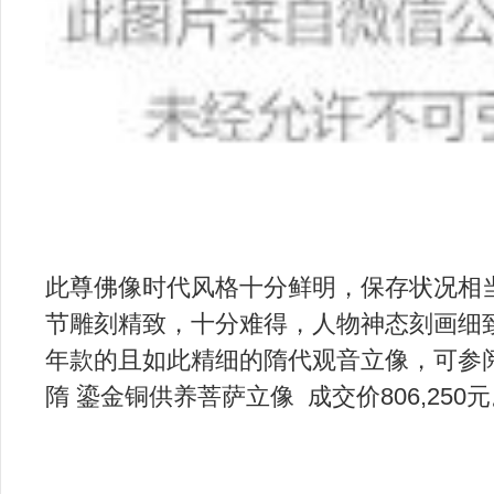
此尊佛像时代风格十分鲜明，保存状况相
节雕刻精致，十分难得，人物神态刻画细
年款的且如此精细的隋代观音立像，可参阅
隋 鎏金铜供养菩萨立像 成交价806,250