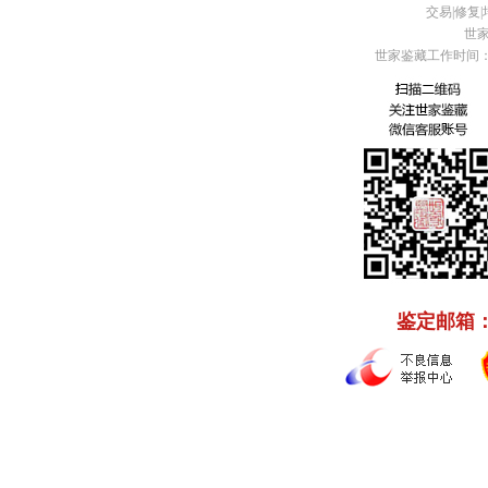
交易|修复|培
世家
世家鉴藏工作时间：周
鉴定邮箱： C