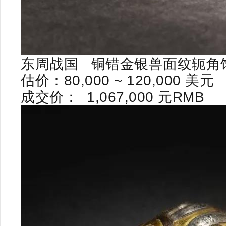
东周
战国
铜错金银兽面纹轭角
估价：
80,000 ~ 120,000
美元
成交价：
1,067,000
元
RMB