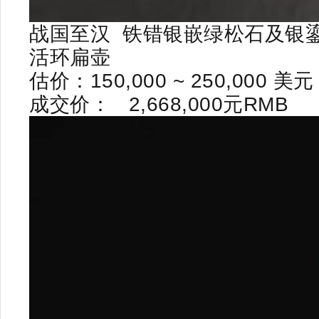
战国至汉
铁错银嵌绿松石及银
活环扁壶
估价：
150,000 ~ 250,000
美元
成交价：
2,668,000
元
RMB