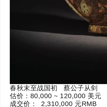
春秋末至战国初
蔡公子从剑
估价：
80,000 ~ 120,000
美元
成交价：
2,310,000
元
RMB