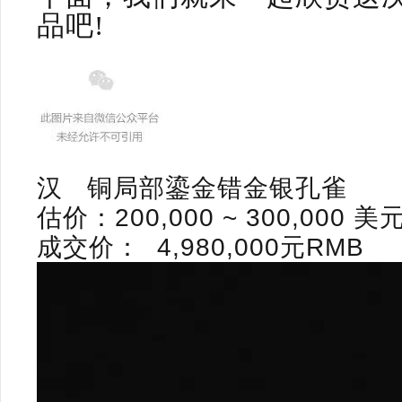
品吧!
​汉
铜局部鎏金错金银孔雀
估价：
200,000 ~ 300,000
美
成交价：
4,980,000
元
RMB