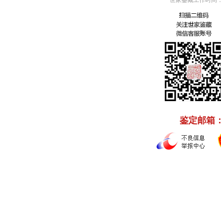
世家鉴藏工作时间：周
鉴定邮箱： C