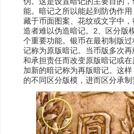
伪。这是设置暗记的主要目的，
能。暗记之所以能起到防伪作用
藏于币面图案、花纹或文字中，
造者难以伪造暗记。2、区分版
个重要功能。银币在最初制版过
记称为原版暗记。当币版多次再
和承担责任而改变原版暗记或在
加新的暗记称为再版暗记。这样
的不同区分版模，进而区分承制