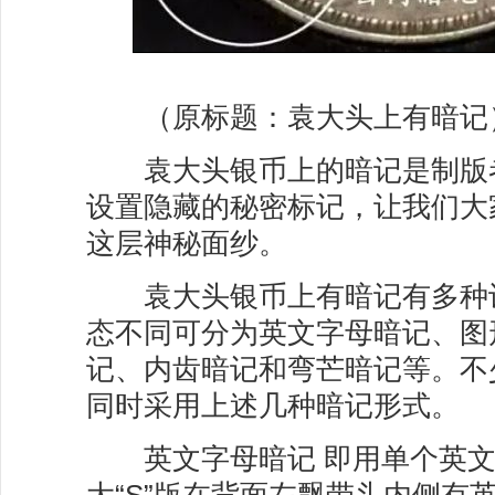
（原标题：袁大头上有
袁大头银币上的暗记是制版
设置隐藏的秘密标记，让我们大
这层神秘面纱。
袁大头银币上有暗记有多种
态不同可分为英文字母暗记、图
记、内齿暗记和弯芒暗记等。不
同时采用上述几种暗记形式。
英文字母暗记 即用单个英文