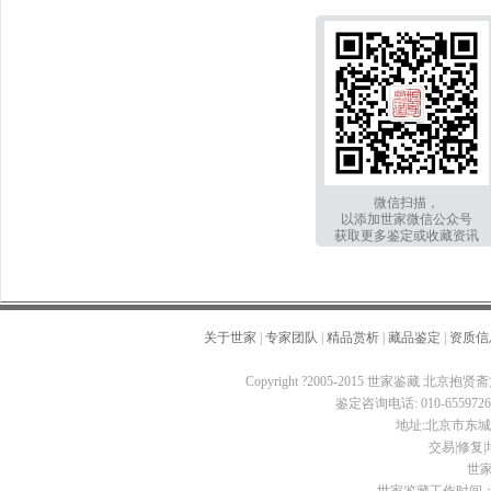
微信扫描，
以添加世家微信公众号
获取更多鉴定或收藏资讯
关于世家
|
专家团队
|
精品赏析
|
藏品鉴定
|
资质信
Copyright ?2005-2015 世家鉴藏 北京抱贤斋
鉴定咨询电话: 010-65597260 
地址:北京市东城区
交易|修复|培
世家