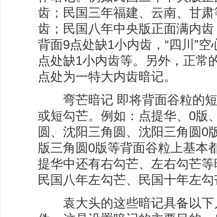
齿；民国三年福建、云南、甘肃
齿；民国八年中央版正面满内齿
背面9点处缺1小内齿，“四川”空
点处缺1小内齿等。另外，正常
点处为一特大内齿暗记。
弯芒暗记 即将背面谷粒的短
或短勾芒。例如：点提华、0版、
圆、沈阳三角圆、沈阳三角圆0
版三角圆0版等背面谷粒上基本
提华中还有右勾芒、左右勾芒等
民国八年左勾芒、民国十年左
袁大头的这些暗记具备以下几