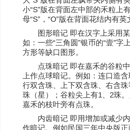
大“S”版在背面左飘带头内侧有英
小“S”版在背面左中部的禾粒上
母“S”，“O”版在背面花结内有英
图形暗记 即在汉字上采用某
如：一些“三角圆”银币的“壹”
方形等缺口图形。
点珠暗记 即在嘉禾的谷粒中
上作点球暗记。例如：连口造含
行双含珠、上下双含珠、右含珠
珠（星）；谷粒尖上有1、2珠
嘉禾的枝叶旁有点珠。
内齿暗记 即用增加或减少内
作暗记。例如民国三年中央版正