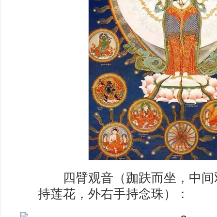
四臂观音（跏趺而坐，中间
持莲花，外右手持念珠）：