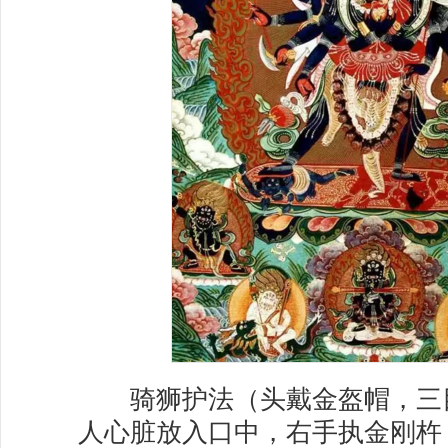
骑狮护法（头戴金盔帽，三
人心脏放入口中，右手执金刚杵