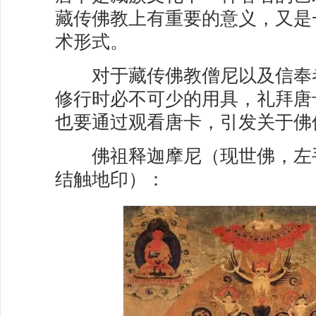
藏传佛教上有重要的意义，又是
术形式。
对于藏传佛教僧尼以及信奉
修行时必不可少的用具，礼拜唐
也要通过观看唐卡，引发关于佛
佛祖释迦摩尼（现世佛，左
结触地印）：