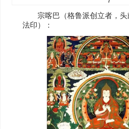
宗喀巴（格鲁派创立者，头
法印）：