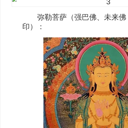
弥勒菩萨（强巴佛、未来佛
印）：