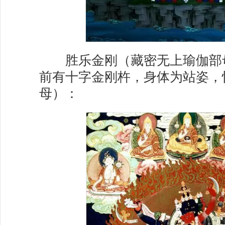
胜乐金刚（藏密无上瑜伽部
前有十字金刚杵，身体为站姿，
母）：