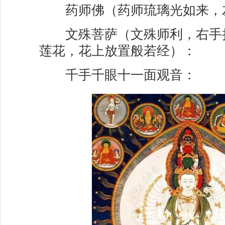
药师佛（药师琉璃光如来，
文殊菩萨（文殊师利，右手
莲花，花上放置般若经）：
千手千眼十一面观音：