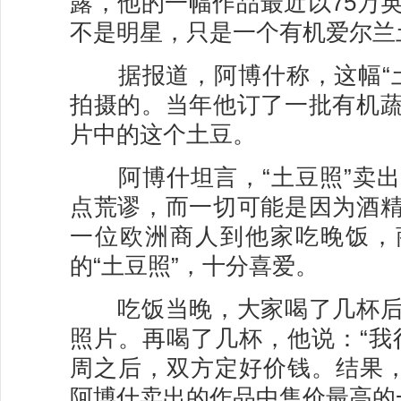
露，他的一幅作品最近以75万
不是明星，只是一个有机爱尔兰
据报道，阿博什称，这幅“土豆
拍摄的。当年他订了一批有机
片中的这个土豆。
阿博什坦言，“土豆照”卖出
点荒谬，而一切可能是因为酒
一位欧洲商人到他家吃晚饭，
的“土豆照”，十分喜爱。
吃饭当晚，大家喝了几杯后
照片。再喝了几杯，他说：“我
周之后，双方定好价钱。结果，
阿博什卖出的作品中售价最高的