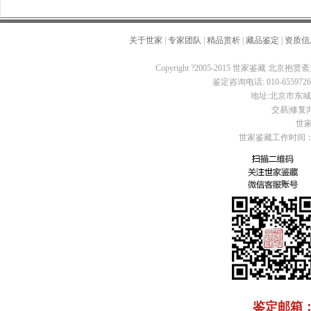
关于世家
|
专家团队
|
精品赏析
|
藏品鉴定
|
资质信
Copyright ?2005-2015 世家鉴藏 北京抱贤斋
鉴定咨询电话: 010-65597260 
地址:北京市东城区
交易|修复|培
世家
世家鉴藏工作时间：周
鉴定邮箱： C