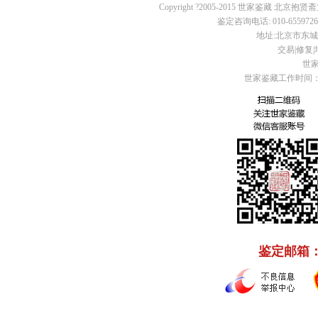
Copyright ?2005-2015 世家鉴藏 北京抱贤斋
鉴定咨询电话: 010-65597260 
地址:北京市东城区
交易|修复|培
世家
世家鉴藏工作时间：周
鉴定邮箱： C