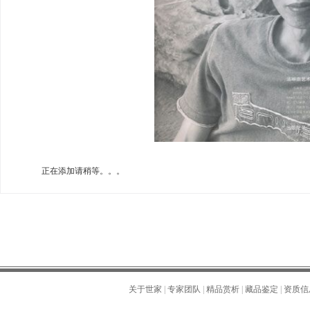
正在添加请稍等。。。
关于世家
|
专家团队
|
精品赏析
|
藏品鉴定
|
资质信