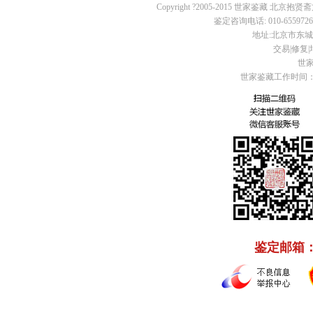
Copyright ?2005-2015 世家鉴藏 北京抱贤斋
鉴定咨询电话: 010-65597260 
地址:北京市东城区
交易|修复|培
世家
世家鉴藏工作时间：周
鉴定邮箱： C