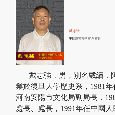
戴志强
中國錢幣博物館 原館長
戴志強，男，別名戴續，阿祥
業於復旦大學歷史系，1981年
河南安陽市文化局副局長，19
處長、處長，1991年任中國人