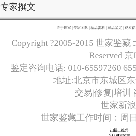
专家撰文
关于世家
|
专家团队
|
精品赏析
|
藏品鉴定
|
资质信
Copyright ?2005-2015 世
Reserved
京I
鉴定咨询电话: 010-65597260 6559
地址:北京市东城区东华
交易|修复|培训|咨
世家新浪微博
世家鉴藏工作时间：周日至周