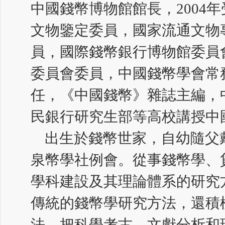
中國錢幣博物館館長，2004
文物鑒定委員，國家流通文物
員，國際錢幣銀行博物館委員
委員會委員，中國錢幣學會常
任，《中國錢幣》雜誌主編，
民銀行研究生部等高校講授中
出生於錢幣世家，自幼隨父
泉幣學社例會。從事錢幣學、
學科建設及其理論體系的研究
傳統的錢幣學研究方法，還積
法，把科學考古、文獻分析和