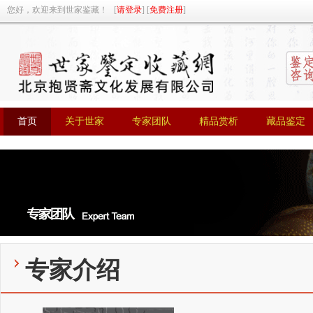
您好，欢迎来到世家鉴藏！ [
请登录
] [
免费注册
]
首页
关于世家
专家团队
精品赏析
藏品鉴定
首页
关于世家
专家团队
精品赏析
藏品鉴定
专家介绍