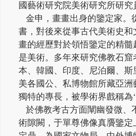
國藝術研究院美術研究所研究
金申，畫畫出身的鑒定家。
書，對後來從事古代美術史和
畫的經歷對於領悟鑒定的精髓
是美術。多年來研究佛教石窟
本、韓國、印度、尼泊爾、斯
美各國公、私博物館所藏亞洲
獨特的專長，被學術界戲稱為‘
於佛教考古方面闡幽發微、
術隙闕，于單尊佛像真贗鑒定
定鼎。為國家文物局、中外博