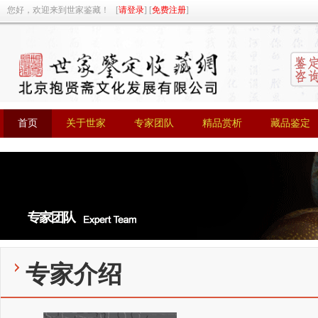
您好，欢迎来到世家鉴藏！ [
请登录
] [
免费注册
]
首页
关于世家
专家团队
精品赏析
藏品鉴定
首页
关于世家
专家团队
精品赏析
藏品鉴定
专家介绍