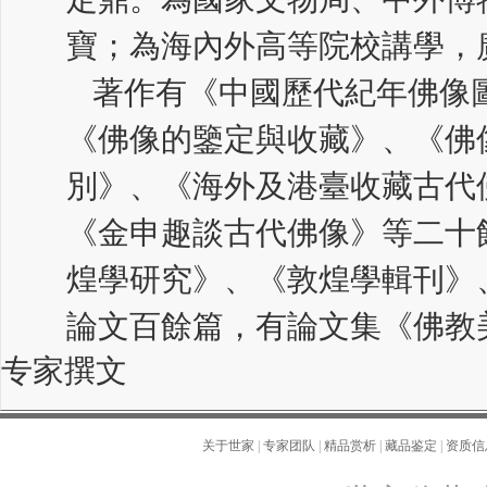
寶；為海內外高等院校講學，
著作有《中國歷代紀年佛像
《佛像的鑒定與收藏》、《佛像
別》、《海外及港臺收藏古代
《金申趣談古代佛像》等二十
煌學研究》、《敦煌學輯刊》
論文百餘篇，有論文集《佛教
专家撰文
关于世家
|
专家团队
|
精品赏析
|
藏品鉴定
|
资质信