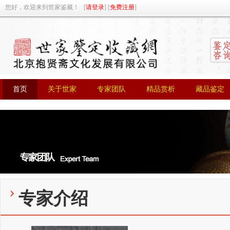
您好，欢迎来到世家鉴藏！ [
请登录
] [
免费注册
]
首页
关于世家
专家团队
精品赏析
藏品鉴定
首页
关于世家
专家团队
精品赏析
藏品鉴定
专家介绍