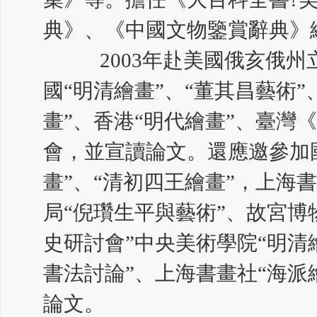
典》、《中國文物鑒賞辭典》
2003年赴美國俄亥俄州
國“明清繪畫”、“董其昌藝術”
畫”、香港“明代繪畫”、臺灣
會，並宣讀論文。還應邀參加
畫”、“清初四王繪畫”，上海
局“倪瓚生平與藝術”、故宮博
史研討會”中央美術學院“明清
書法討論”、上海書畫社“海派
論文。