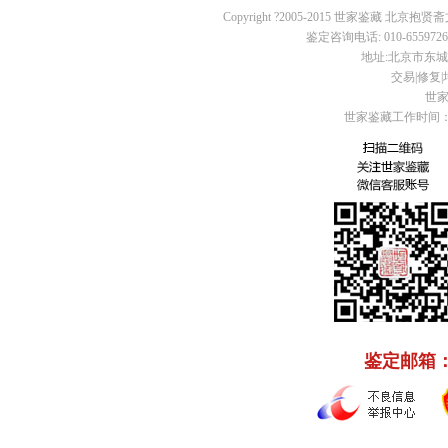
Copyright ?2005-2015 世家鉴藏 北京抱贤斋
鉴定咨询电话: 010-65597260 
地址:北京市东城区
交易|修复|培
世家
世家鉴藏工作时间：周
鉴定邮箱： C