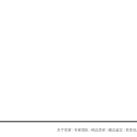
关于世家
|
专家团队
|
精品赏析
|
藏品鉴定
|
资质信