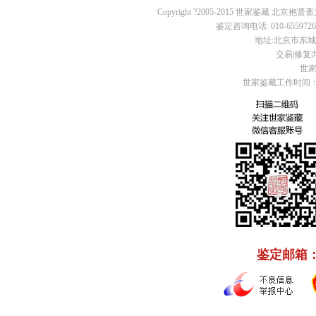
Copyright ?2005-2015 世家鉴藏 北京抱贤斋
鉴定咨询电话: 010-65597260 
地址:北京市东城区
交易|修复|培
世家
世家鉴藏工作时间：周
鉴定邮箱： C