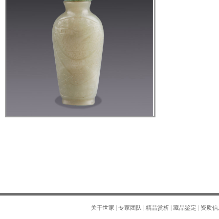
关于世家
|
专家团队
|
精品赏析
|
藏品鉴定
|
资质信